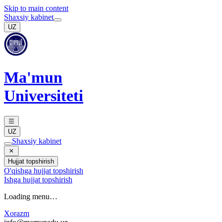
Skip to main content
Shaxsiy kabinet
UZ
Ma'mun
Universiteti
UZ
Shaxsiy kabinet
Hujjat topshirish
O'qishga hujjat topshirish
Ishga hujjat topshirish
Loading menu…
Xorazm